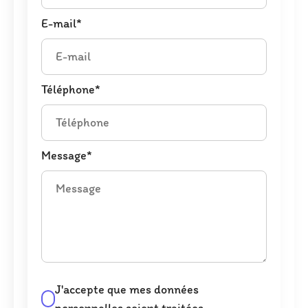
E-mail*
Téléphone*
Message*
J'accepte que mes données
personnelles soient traitées.