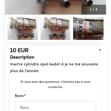
1
/
3
10 EUR
7
Description
maitre cylindre opel kadet d je ne me souviens
plus de l'année.
Si vous avez des questions, n'hésitez pas à nous
contacter.
Nom*