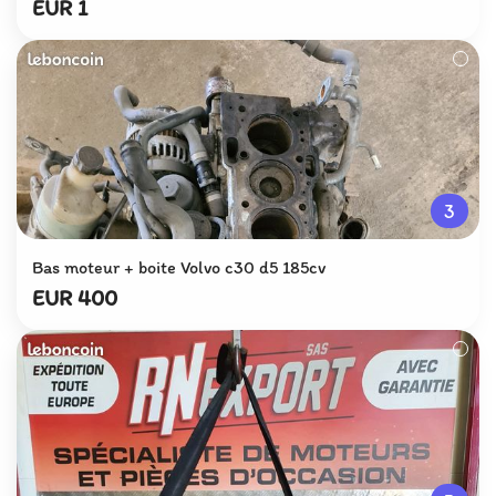
EUR 1
3
Bas moteur + boite Volvo c30 d5 185cv
EUR 400