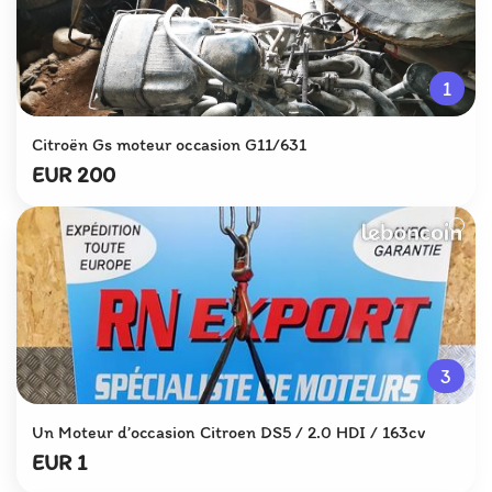
1
Citroën Gs moteur occasion G11/631
EUR 200
3
Un Moteur d’occasion Citroen DS5 / 2.0 HDI / 163cv
EUR 1