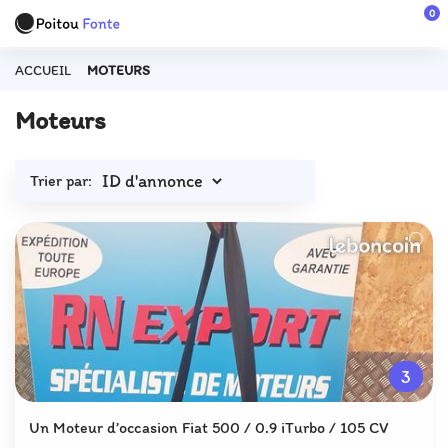
0
ACCUEIL
MOTEURS
Moteurs
Trier par:
3
Un Moteur d’occasion Fiat 500 / 0.9 iTurbo / 105 CV