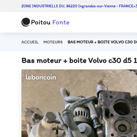
ZONE INDUSTRIELLE DU, 86220 Ingrandes-sur-Vienne - FRANCE
+3
ACCUEIL
MOTEURS
BAS MOTEUR + BOITE VOLVO C30 D
Bas moteur + boite Volvo c30 d5 