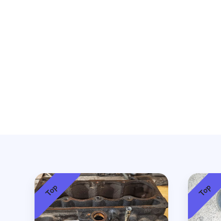
Top
Top