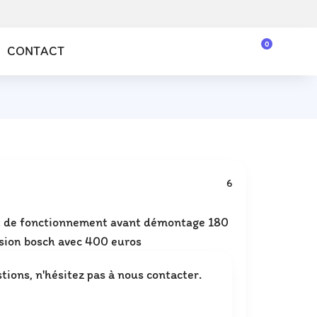
0
CONTACT
6
at de fonctionnement avant démontage 180
ion bosch avec 400 euros
tions, n'hésitez pas à nous contacter.