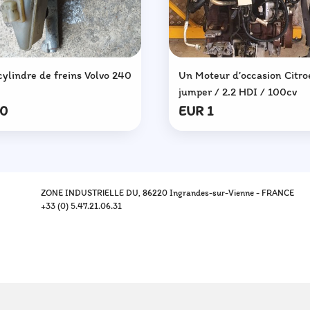
cylindre de freins Volvo 240
Un Moteur d’occasion Citro
jumper / 2.2 HDI / 100cv
20
EUR 1
ZONE INDUSTRIELLE DU, 86220 Ingrandes-sur-Vienne - FRANCE
+33 (0) 5.47.21.06.31