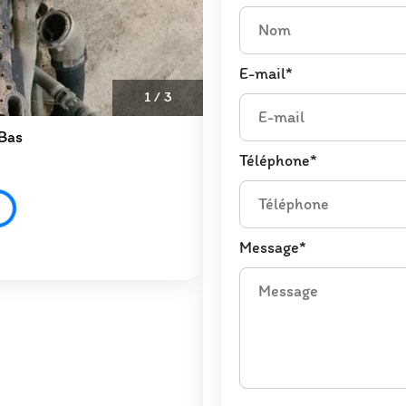
E-mail*
1
/
3
Téléphone*
Message*