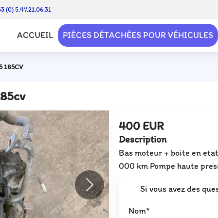
3 (0) 5.47.21.06.31
ACCUEIL
PIÈCES DÉTACHÉES POUR VÉHICULES
5 185CV
185cv
400 EUR
Description
Bas moteur + boite en et
000 km Pompe haute press
Si vous avez des ques
Nom*