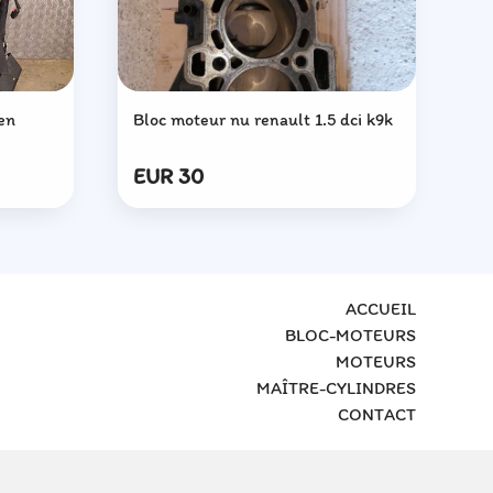
en
Bloc moteur nu renault 1.5 dci k9k
Bl
EUR 30
E
ACCUEIL
BLOC-MOTEURS
MOTEURS
MAÎTRE-CYLINDRES
CONTACT